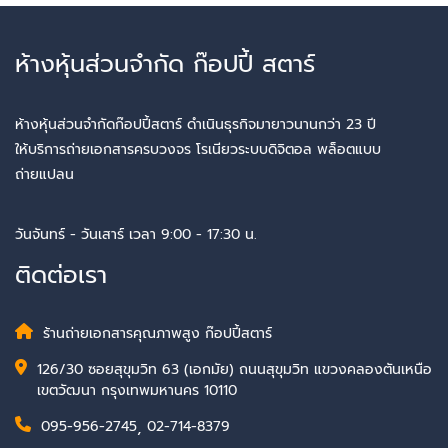
ห้างหุ้นส่วนจำกัด ก๊อปปี้ สตาร์
ห้างหุ้นส่วนจำกัดก๊อปปี้สตาร์ ดำเนินธุรกิจมายาวนานกว่า 23 ปี
ให้บริการถ่ายเอกสารครบวงจร โรเนียวระบบดิจิตอล พล็อตแบบ
ถ่ายแปลน
วันจันทร์ - วันเสาร์ เวลา 9:00 - 17:30 น.
ติดต่อเรา
ร้านถ่ายเอกสารคุณภาพสูง ก๊อปปี้สตาร์
126/30 ซอยสุขุมวิท 63 (เอกมัย) ถนนสุขุมวิท แขวงคลองตันเหนือ
เขตวัฒนา กรุงเทพมหานคร 10110
095-956-2745
,
02-714-8379