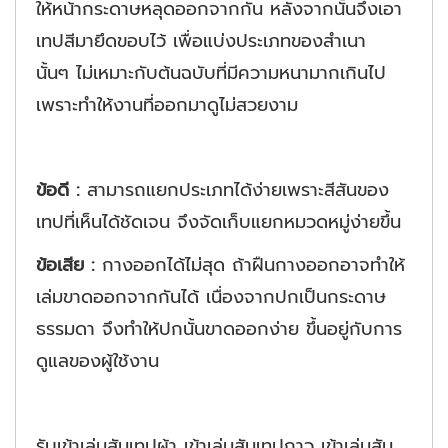
ให้หน้ากระดาษหลุดออกจากกัน
หลังจากนั้นจึงเอา
เทปสีมายึดขอบไว้ เพื่อแบ่งประเภทของสำเนา
นั้นๆ
ไม่เหมาะกับต้นฉบับที่มีความหนามากเกินไป
เพราะทำให้งานที่ออกมา
ดูไม่สวยงาม
ข้อดี :
สามารถแยกประเภทได้ง่ายเพราะสีสันของ
เทปที่เห็นได้ชัดเจน
จึงจัดเก็บแยกหมวดหมู่ง่ายขึ้น
ข้อเสีย :
กางออกได้ไม่สุด ถ้าฝืนกางออกอาจทำให้
เล่มขาดออกจากกันได้
เนื่องจากปกเป็นกระดาษ
ธรรมดา จึงทำให้ปกนั้นขาดออกง่าย ขึ้นอยู่กับการ
ดูแลของผู้ใช้งาน
รับเข้าเล่มสันเทปผ้า เข้าเล่มสันเทปกาว เข้าเล่มสัน