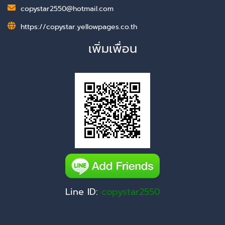
copystar2550@hotmail.com
https://copystar.yellowpages.co.th
เพิ่มเพื่อน
Line ID:
copystar2550