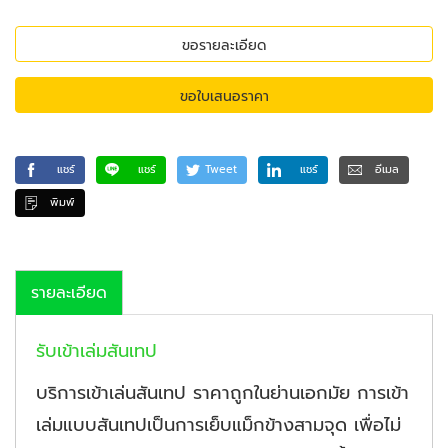
ขอรายละเอียด
ขอใบเสนอราคา
แชร์
แชร์
Tweet
แชร์
อีเมล
พิมพ์
รายละเอียด
รับเข้าเล่มสันเทป
บริการเข้าเล่นสันเทป ราคาถูกในย่านเอกมัย การเข้า
เล่มแบบสันเทปเป็นการเย็บแม็กข้างสามจุด เพื่อไม่